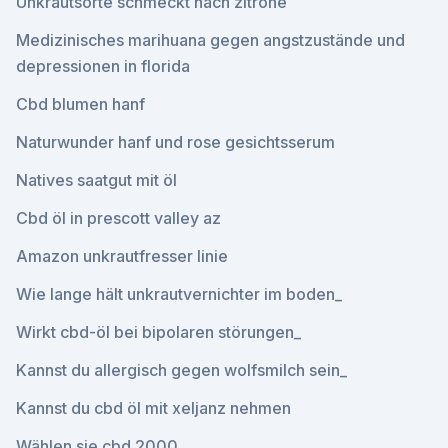
Unkrautsorte schmeckt nach zitrone
Medizinisches marihuana gegen angstzustände und
depressionen in florida
Cbd blumen hanf
Naturwunder hanf und rose gesichtsserum
Natives saatgut mit öl
Cbd öl in prescott valley az
Amazon unkrautfresser linie
Wie lange hält unkrautvernichter im boden_
Wirkt cbd-öl bei bipolaren störungen_
Kannst du allergisch gegen wolfsmilch sein_
Kannst du cbd öl mit xeljanz nehmen
Wählen sie cbd 2000