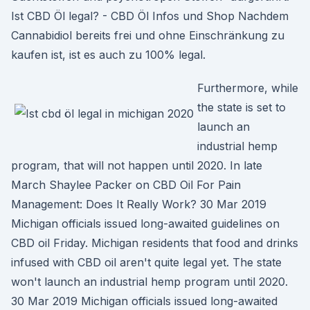
Ist CBD Öl legal? - CBD Öl Infos und Shop Nachdem
Cannabidiol bereits frei und ohne Einschränkung zu
kaufen ist, ist es auch zu 100% legal.
Furthermore, while
the state is set to
launch an
industrial hemp
program, that will not happen until 2020. In late
March Shaylee Packer on CBD Oil For Pain
Management: Does It Really Work? 30 Mar 2019
Michigan officials issued long-awaited guidelines on
CBD oil Friday. Michigan residents that food and drinks
infused with CBD oil aren't quite legal yet. The state
won't launch an industrial hemp program until 2020.
30 Mar 2019 Michigan officials issued long-awaited