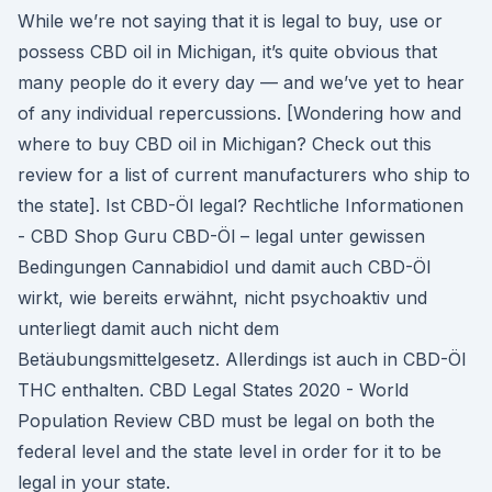
While we’re not saying that it is legal to buy, use or
possess CBD oil in Michigan, it’s quite obvious that
many people do it every day — and we’ve yet to hear
of any individual repercussions. [Wondering how and
where to buy CBD oil in Michigan? Check out this
review for a list of current manufacturers who ship to
the state]. Ist CBD-Öl legal? Rechtliche Informationen
- CBD Shop Guru CBD-Öl – legal unter gewissen
Bedingungen Cannabidiol und damit auch CBD-Öl
wirkt, wie bereits erwähnt, nicht psychoaktiv und
unterliegt damit auch nicht dem
Betäubungsmittelgesetz. Allerdings ist auch in CBD-Öl
THC enthalten. CBD Legal States 2020 - World
Population Review CBD must be legal on both the
federal level and the state level in order for it to be
legal in your state.