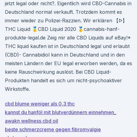
jetzt legal oder nicht?. Eigentlich wird CBD-Cannabis in
Deutschland normal verkauft. Trotzdem kommt es
immer wieder zu Polizei-Razzien. Wir erklären 【ᐅ】
THC Liquid 🥇CBD Liquid 2020 🥇cannabis-hanf-
produkte-legal.de Zeig mir alle CBD Liquids auf eBay!*
THC liquid kaufen ist in Deutschland legal und erlaubt
(CBD)- Cannabidiol kann in Deutschland und in den
meisten Ländern der EU legal erworben werden, da es
keine Rauschwirkung auslöst. Bei CBD Liquid-
Produkten handelt es sich um nicht-psychoaktiver
Wirkstoffe.
cbd blume weniger als 0,3 thc
kannst du hanföl mit blutverdünnern einnehmen_
awakn wellness cbd oil
beste schmerzcreme gegen fibromyalgie