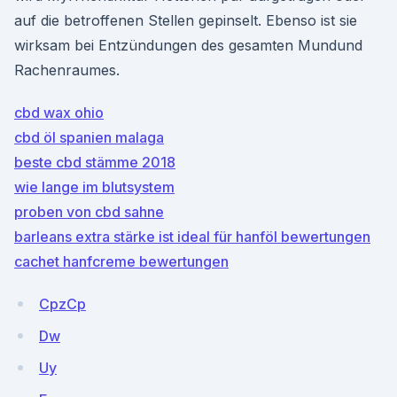
auf die betroffenen Stellen gepinselt. Ebenso ist sie
wirksam bei Entzündungen des gesamten Mundund
Rachenraumes.
cbd wax ohio
cbd öl spanien malaga
beste cbd stämme 2018
wie lange im blutsystem
proben von cbd sahne
barleans extra stärke ist ideal für hanföl bewertungen
cachet hanfcreme bewertungen
CpzCp
Dw
Uy