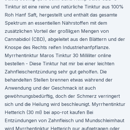
Tinktur ist eine reine und natürliche Tinktur aus 100%
Roh Hanf Saft, hergestellt und enthält das gesamte
Spektrum an essentiellen Nährstoffen mit dem
zusätzlichen Vorteil der großlig;en Mengen von
Cannabidiol (CBD), abgeleitet aus den Blättern und der
Knospe des Rechts reifen Industriehanfpflanze.
Myrrhentinktur Maros Tinktur 30 Milliliter online
bestellen - Diese Tinktur hat mir bei einer leichten
Zahnfleischentzündung sehr gut geholfen. Die
behandelten Stellen brennen etwas während der
Anwendung und der Geschmack ist auch
gewöhnungsbedürftig, doch der Schmerz verringert
sich und die Heilung wird beschleunigt. Myrrhentinktur
Hetterich (30 ml) bei apo-rot kaufen Bei
Entzündungen von Zahnfleisch und Mundschleimhaut
wird Myrrhentinktur Hetterich pur aufgetragen oder