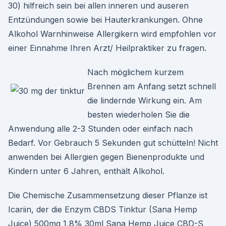
30) hilfreich sein bei allen inneren und auseren
Entzündungen sowie bei Hauterkrankungen. Ohne
Alkohol Warnhinweise Allergikern wird empfohlen vor
einer Einnahme Ihren Arzt/ Heilpraktiker zu fragen.
Nach möglichem kurzem
Brennen am Anfang setzt schnell
die lindernde Wirkung ein. Am
besten wiederholen Sie die
Anwendung alle 2-3 Stunden oder einfach nach
Bedarf. Vor Gebrauch 5 Sekunden gut schütteln! Nicht
anwenden bei Allergien gegen Bienenprodukte und
Kindern unter 6 Jahren, enthält Alkohol.
Die Chemische Zusammensetzung dieser Pflanze ist
Icariin, der die Enzym CBDS Tinktur (Sana Hemp
Juice) 500mg 1,8% 30ml Sana Hemp Juice CBD-S