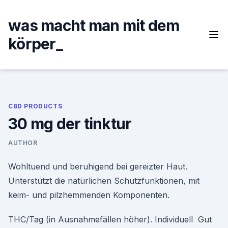
Skip
to
was macht man mit dem
content
körper_
CBD PRODUCTS
30 mg der tinktur
AUTHOR
Wohltuend und beruhigend bei gereizter Haut.
Unterstützt die natürlichen Schutzfunktionen, mit
keim- und pilzhemmenden Komponenten.
THC/Tag (in Ausnahmefällen höher). Individuell Gut