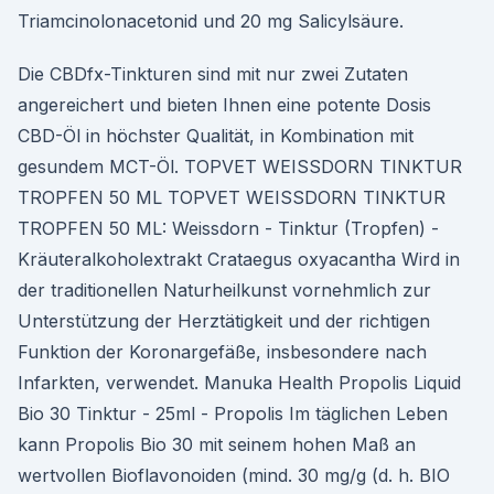
Triamcinolonacetonid und 20 mg Salicylsäure.
Die CBDfx-Tinkturen sind mit nur zwei Zutaten
angereichert und bieten Ihnen eine potente Dosis
CBD-Öl in höchster Qualität, in Kombination mit
gesundem MCT-Öl. TOPVET WEISSDORN TINKTUR
TROPFEN 50 ML TOPVET WEISSDORN TINKTUR
TROPFEN 50 ML: Weissdorn - Tinktur (Tropfen) -
Kräuteralkoholextrakt Crataegus oxyacantha Wird in
der traditionellen Naturheilkunst vornehmlich zur
Unterstützung der Herztätigkeit und der richtigen
Funktion der Koronargefäße, insbesondere nach
Infarkten, verwendet. Manuka Health Propolis Liquid
Bio 30 Tinktur - 25ml - Propolis Im täglichen Leben
kann Propolis Bio 30 mit seinem hohen Maß an
wertvollen Bioflavonoiden (mind. 30 mg/g (d. h. BIO