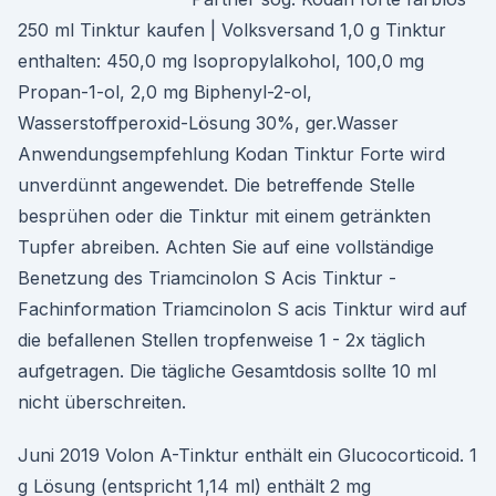
250 ml Tinktur kaufen | Volksversand 1,0 g Tinktur
enthalten: 450,0 mg Isopropylalkohol, 100,0 mg
Propan-1-ol, 2,0 mg Biphenyl-2-ol,
Wasserstoffperoxid-Lösung 30%, ger.Wasser
Anwendungsempfehlung Kodan Tinktur Forte wird
unverdünnt angewendet. Die betreffende Stelle
besprühen oder die Tinktur mit einem getränkten
Tupfer abreiben. Achten Sie auf eine vollständige
Benetzung des Triamcinolon S Acis Tinktur -
Fachinformation Triamcinolon S acis Tinktur wird auf
die befallenen Stellen tropfenweise 1 - 2x täglich
aufgetragen. Die tägliche Gesamtdosis sollte 10 ml
nicht überschreiten.
Juni 2019 Volon A-Tinktur enthält ein Glucocorticoid. 1
g Lösung (entspricht 1,14 ml) enthält 2 mg