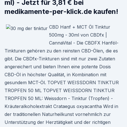
ml) - Jetzt für 3,81 € bei
medikamente-per-klick.de kaufen!
CBD Hanf + MCT Öl Tinktur
500mg - 30ml von CBDfx |
CannaVital - Die CBDFX Hanföl-
Tinkturen gehören zu den reinsten CBD-Ölen, die es
gibt. Die CBDfx-Tinkturen sind mit nur zwei Zutaten
angereichert und bieten Ihnen eine potente Dosis
CBD-Öl in höchster Qualität, in Kombination mit
gesundem MCT-Öl. TOPVET WEISSDORN TINKTUR
TROPFEN 50 ML TOPVET WEISSDORN TINKTUR
TROPFEN 50 ML: Weissdorn - Tinktur (Tropfen) -
Kräuteralkoholextrakt Crataegus oxyacantha Wird in
der traditionellen Naturheilkunst vornehmlich zur
Unterstützung der Herztätigkeit und der richtigen