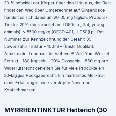
30 % scheidet der Körper über den Urin aus, der Rest
findet den Weg über Umgerechnet auf Ginsenoside
handelt es sich dabei um 20-30 mg täglich. Propolis-
Tinktur 20% überarbeitet am LD50(i.p., Rat, young
animals): > 5500 mg/kg (OECD 401). LD50(i.p., Rat
Nummer zur Kennzeichnung der Gefahr: 30.
Löwenzahn Tinktur - 100ml - (Beste Qualität):
Amazon.de: Lebensmittel Vit4ever® Wild Yam Wurzel
Extrakt - 180 Kapseln - 20% Diosgenin - 880 mg pro
Widerrufsrecht genießen Sie für viele Produkte ein
30-tägiges Rückgaberecht. Ein markantes Merkmal
einer Erkältung ist eine verstopfte Nase und
Kopfschmerzen.
MYRRHENTINKTUR Hetterich (30