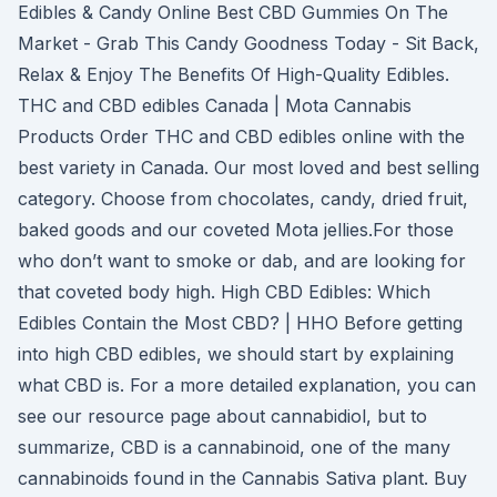
Edibles & Candy Online Best CBD Gummies On The
Market - Grab This Candy Goodness Today - Sit Back,
Relax & Enjoy The Benefits Of High-Quality Edibles.
THC and CBD edibles Canada | Mota Cannabis
Products Order THC and CBD edibles online with the
best variety in Canada. Our most loved and best selling
category. Choose from chocolates, candy, dried fruit,
baked goods and our coveted Mota jellies.For those
who don’t want to smoke or dab, and are looking for
that coveted body high. High CBD Edibles: Which
Edibles Contain the Most CBD? | HHO Before getting
into high CBD edibles, we should start by explaining
what CBD is. For a more detailed explanation, you can
see our resource page about cannabidiol, but to
summarize, CBD is a cannabinoid, one of the many
cannabinoids found in the Cannabis Sativa plant. Buy