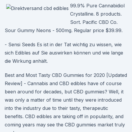
99.9% Pure Cannabidiol
Crystalline. 8 products.
Sort. Pacific CBD Co.
Sour Gummy Neons - 500mg. Regular price $39.99.
- Sensi Seeds Es ist in der Tat wichtig zu wissen, wie
sich Edibles auf Sie auswirken können und wie lange
die Wirkung anhält.
Best and Most Tasty CBD Gummies for 2020 [Updated
Review] - Cannabis and CBD edibles have of course
been around for decades, but CBD gummies? Well, it
was only a matter of time until they were introduced
into the industry due to their tasty, therapeutic
benefits. CBD edibles are taking off in popularity, and
coming years may see the CBD gummies market truly