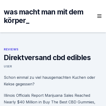
Skip
to
was macht man mit dem
content
körper_
REVIEWS
Direktversand cbd edibles
USER
Schon einmal zu viel hausgemachten Kuchen oder
Kekse gegessen?
Illinois Officials Report Marijuana Sales Reached
Nearly $40 Million in Buy The Best CBD Gummies,