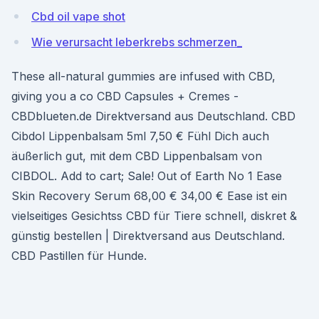
Cbd oil vape shot
Wie verursacht leberkrebs schmerzen_
These all-natural gummies are infused with CBD,
giving you a co CBD Capsules + Cremes -
CBDblueten.de Direktversand aus Deutschland. CBD
Cibdol Lippenbalsam 5ml 7,50 € Fühl Dich auch
äußerlich gut, mit dem CBD Lippenbalsam von
CIBDOL. Add to cart; Sale! Out of Earth No 1 Ease
Skin Recovery Serum 68,00 € 34,00 € Ease ist ein
vielseitiges Gesichtss CBD für Tiere schnell, diskret &
günstig bestellen | Direktversand aus Deutschland.
CBD Pastillen für Hunde.