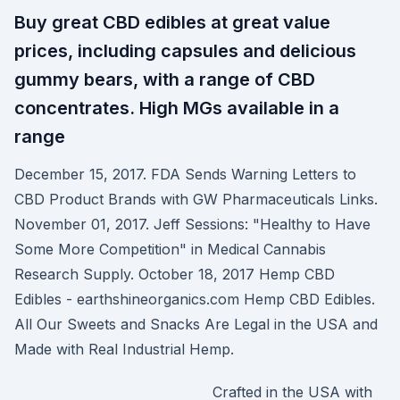
Buy great CBD edibles at great value
prices, including capsules and delicious
gummy bears, with a range of CBD
concentrates. High MGs available in a
range
December 15, 2017. FDA Sends Warning Letters to
CBD Product Brands with GW Pharmaceuticals Links.
November 01, 2017. Jeff Sessions: "Healthy to Have
Some More Competition" in Medical Cannabis
Research Supply. October 18, 2017 Hemp CBD
Edibles - earthshineorganics.com Hemp CBD Edibles.
All Our Sweets and Snacks Are Legal in the USA and
Made with Real Industrial Hemp.
Crafted in the USA with