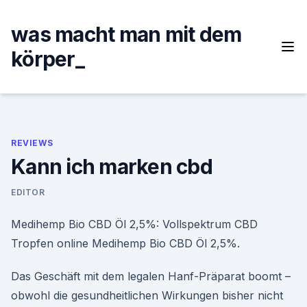
Skip
to
was macht man mit dem
content
körper_
REVIEWS
Kann ich marken cbd
EDITOR
Medihemp Bio CBD Öl 2,5%: Vollspektrum CBD
Tropfen online Medihemp Bio CBD Öl 2,5%.
Das Geschäft mit dem legalen Hanf-Präparat boomt –
obwohl die gesundheitlichen Wirkungen bisher nicht