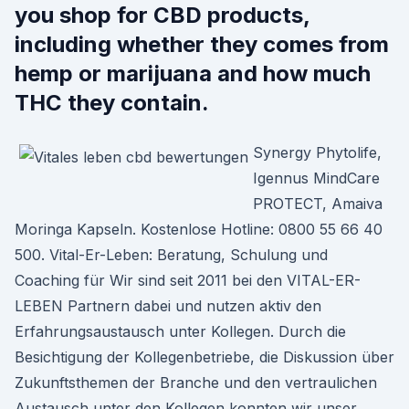
you shop for CBD products,
including whether they comes from
hemp or marijuana and how much
THC they contain.
Synergy Phytolife,
Igennus MindCare
PROTECT, Amaiva
Moringa Kapseln. Kostenlose Hotline: 0800 55 66 40
500. Vital-Er-Leben: Beratung, Schulung und
Coaching für Wir sind seit 2011 bei den VITAL-ER-
LEBEN Partnern dabei und nutzen aktiv den
Erfahrungsaustausch unter Kollegen. Durch die
Besichtigung der Kollegenbetriebe, die Diskussion über
Zukunftsthemen der Branche und den vertraulichen
Austausch unter den Kollegen konnten wir unser