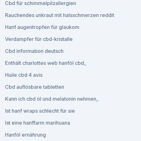
Cbd für schimmelpilzallergien
Rauchendes unkraut mit halsschmerzen reddit
Hanf augentropfen für glaukom
Verdampfer für cbd-kristalle
Cbd information deutsch
Enthält charlottes web hanföl cbd_
Huile cbd 4 avis
Cbd auflösbare tabletten
Kann ich cbd öl und melatonin nehmen_
Ist hanf wraps schlecht für sie
Ist eine hanffarm marihuana
Hanföl ernährung