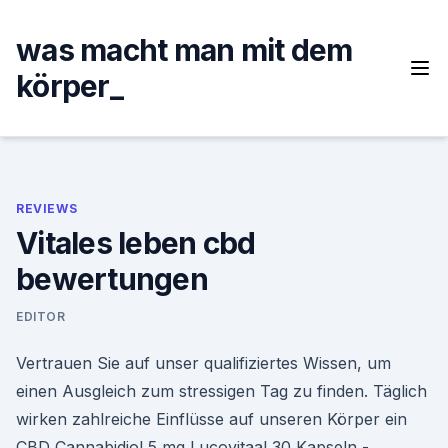
Skip
to
was macht man mit dem
content
körper_
REVIEWS
Vitales leben cbd
bewertungen
EDITOR
Vertrauen Sie auf unser qualifiziertes Wissen, um
einen Ausgleich zum stressigen Tag zu finden. Täglich
wirken zahlreiche Einflüsse auf unseren Körper ein
CBD Cannabidiol 5 mg Lucovitaal 30 Kapseln -